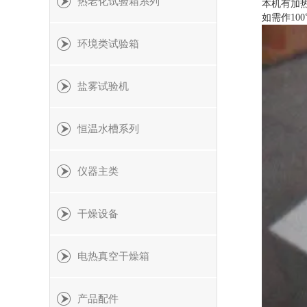
热老化试验箱系列
本机有加
如需作
100
环境类试验箱
盐雾试验机
恒温水槽系列
仪器主类
干燥设备
电热真空干燥箱
产品配件