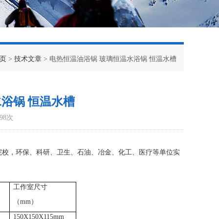
页
>
技术文章
> 电热恒温油浴锅 玻璃恒温水浴锅 恒温水槽
浴锅 恒温水槽
98次
院校，环保、科研、卫生、石油、冶金、化工、医疗等单位实
工作室尺寸
（
mm
）
150X150X115mm