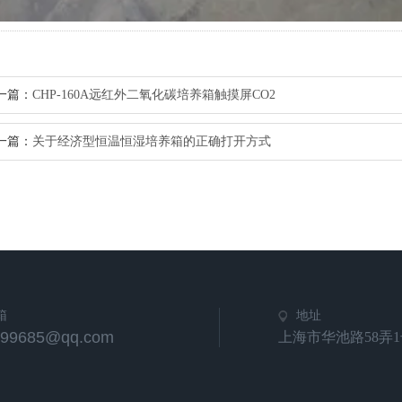
一篇：
CHP-160A远红外二氧化碳培养箱触摸屏CO2
一篇：
关于经济型恒温恒湿培养箱的正确打开方式
箱
地址
799685@qq.com
上海市华池路58弄1