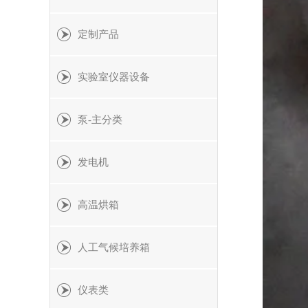
定制产品
实验室仪器设备
泵-主分类
发电机
高温烘箱
人工气候培养箱
仪表类