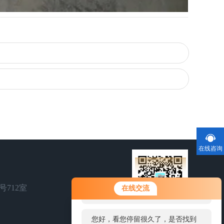
在线咨询
您好！欢迎前来咨询，很高兴为您
号712室
在线交流
服务，请问您要咨询什么问题呢？
您好，看您停留很久了，是否找到
扫一扫，关注我们