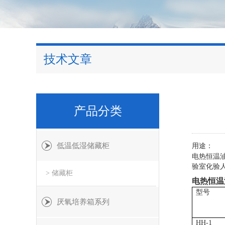
技术文章
产品分类
低温低湿储藏柜
用途：
电热恒温
验室化验
> 储藏柜
电热恒温
型号
厌氧培养箱系列
HH-1