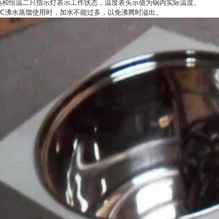
热和恒温二只指示灯表示工作状态，温度表头示值为锅内实际温度。
℃
沸水蒸馏使用时，加水不能过多，以免沸腾时溢出。