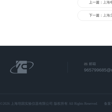
上一篇：
上海
下一篇：
上海立
邮箱
965799685@
©2026 上海培因实验仪器有限公司 版权所有 All Rights Reserved.
备案