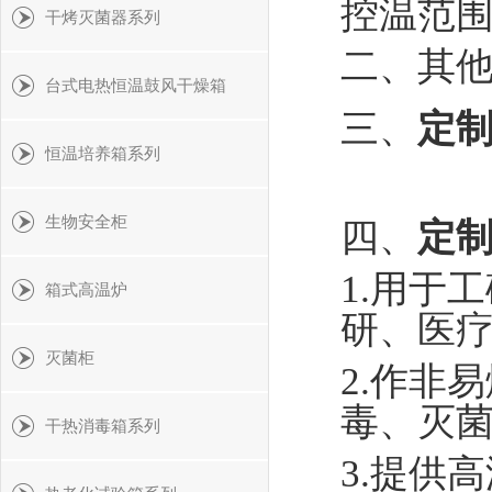
控温范围：
干烤灭菌器系列
二、其
台式电热恒温鼓风干燥箱
三、
定制
恒温培养箱系列
生物安全柜
四、
定制
1.用于
箱式高温炉
研、医
灭菌柜
2.作非
毒、灭菌
干热消毒箱系列
3.提供