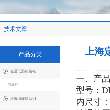
技术文章
上海
产品分类
低温低湿储藏柜
一、产
> 储藏柜
型号：DH
厌氧培养箱系列
内尺寸：10