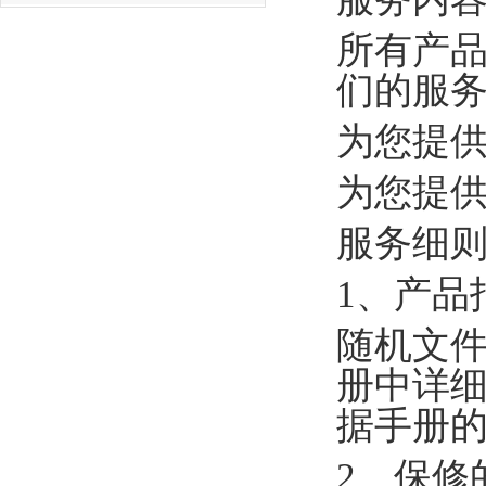
所有产
们的服
为您提
为您提
服务细
1、产品
随机文
册中详
据手册
2、保修