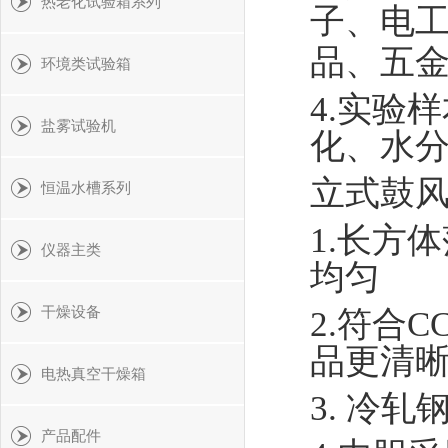
热老化试验箱系列
子、电
品、五
环境类试验箱
4.实验
盐雾试验机
化、水
立式鼓风
恒温水槽系列
1.长方
仪器主类
均匀
干燥设备
2.符合
品更清
电热真空干燥箱
3. 冷
产品配件