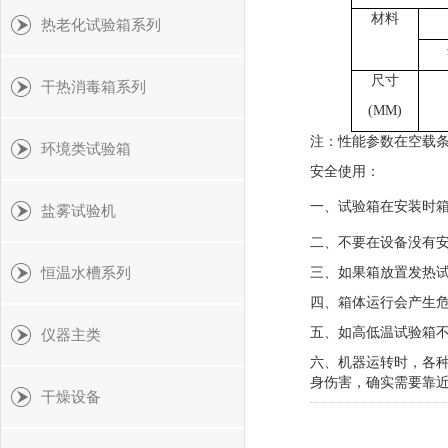
材料
热老化试验箱系列
尺寸
干热消毒箱系列
(MM)
注：性能参数在空载
环境类试验箱
安全使用：
一、试验箱在安装时
盐雾试验机
二、不要在设备没有
三、如果箱放置发热
恒温水槽系列
四、箱体运行会产生
五、如高低温试验箱
仪器主类
六、机器运转时，各
身伤害，确实需要靠
干燥设备