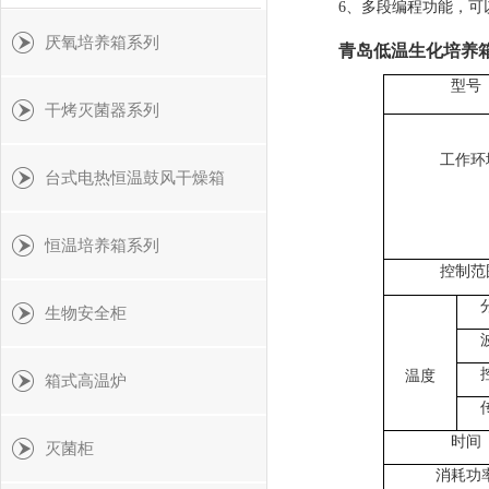
6
、
多段编程功能，可
厌氧培养箱系列
青岛低温生化培养
型号
干烤灭菌器系列
工作环
台式电热恒温鼓风干燥箱
恒温培养箱系列
控制范
生物安全柜
温度
箱式高温炉
时间
灭菌柜
消耗功