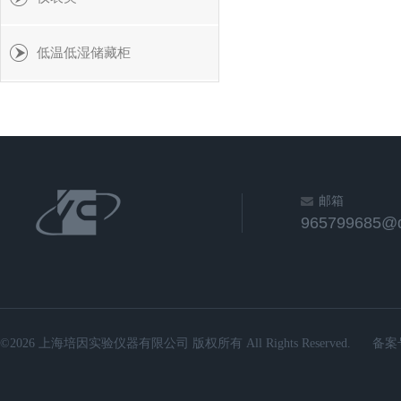
低温低湿储藏柜
邮箱
965799685@
©2026 上海培因实验仪器有限公司 版权所有 All Rights Reserved.
备案