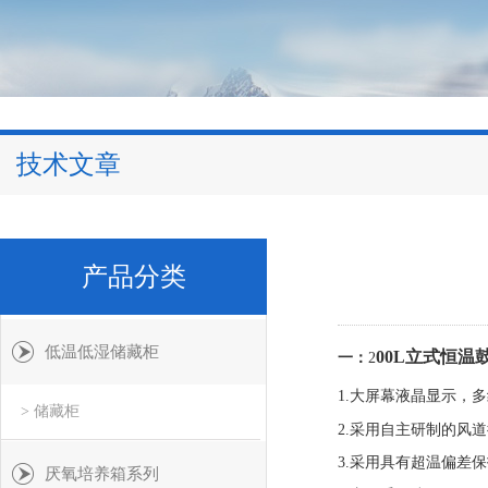
技术文章
产品分类
低温低湿储藏柜
00L立式恒温
一：
2
1.大屏幕液晶显示，
> 储藏柜
2.采用自主研制的风
3.采用具有超温偏差
厌氧培养箱系列