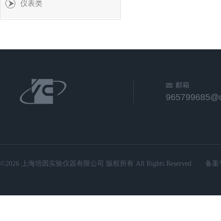
仪表类
邮箱
965799685@
©2026 上海培因实验仪器有限公司 版权所有 All Rights Reserved.
备案