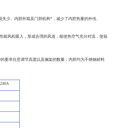
损失少。内胆外箱及门胆机构*，减少了内腔热量的外传。
性能风机吸入，形成合理的风道，能使热空气充分对流，使箱
户的要求任意调节高度以及搁架的数量；内胆均为不锈钢材料
9240A