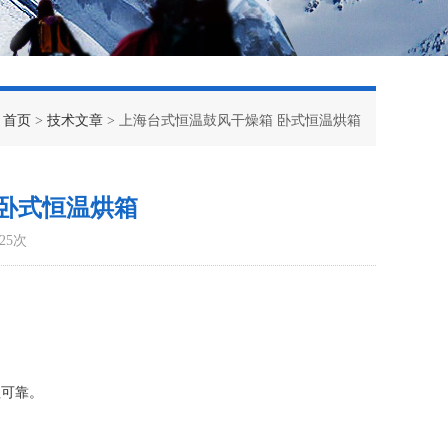
：
首页
>
技术文章
> 上海台式恒温鼓风干燥箱 卧式恒温烘箱
卧式恒温烘箱
25次
理可靠。