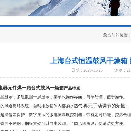
您当前的位置
上海台式恒温鼓风干燥箱 
日期：2020-11-25
浏览：21
电器元件烘干箱台式鼓风干燥箱
产品特点
幕液晶显示，多组数据一屏显示，菜单式操作界面，简单易懂，便于操作。
,再无手动调节的烦恼。
合理的风道循环系统，自动排放箱体内部的水蒸气
具有超温偏差保护、数字显示的微电脑温度控制器，带有定时功能，控温合
采用镜面不锈钢，搁板支架可以自由装卸，半圆形四角设计使清洁更方便。