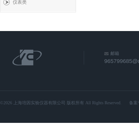
仪表类
邮箱
965799685@
©2026 上海培因实验仪器有限公司 版权所有 All Rights Reserved.
备案