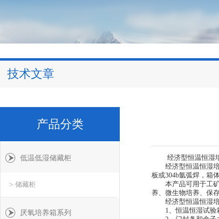
技术文章
产品分类
低温低湿储藏柜
经济型恒温恒湿培
经济型恒温恒湿培养
板或304b氩弧焊，
本产品可用于工矿企
> 储藏柜
养、微生物培养、保
经济型恒温恒湿培养
1、恒温恒湿试验箱
厌氧培养箱系列