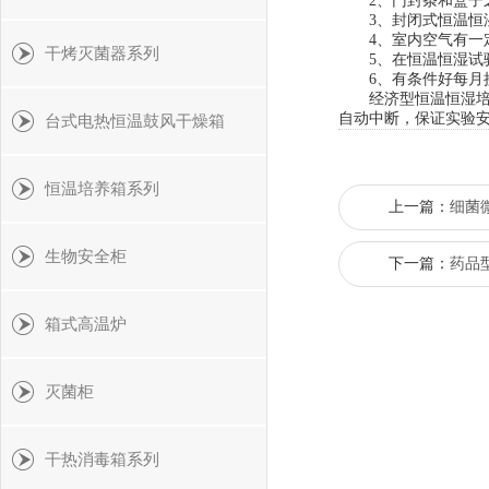
2、门封条和盒子之
3、封闭式恒温恒湿
4、室内空气有一定
干烤灭菌器系列
5、在恒温恒湿试验
6、有条件好每月接
经济型恒温恒湿培养
自动中断，保证实验安
台式电热恒温鼓风干燥箱
恒温培养箱系列
上一篇：
细菌
生物安全柜
下一篇：
药品型
箱式高温炉
灭菌柜
干热消毒箱系列