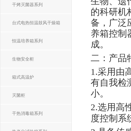
生物、遗
干烤灭菌器系列
的科研机
备，广泛
台式电热恒温鼓风干燥箱
养箱控制
恒温培养箱系列
成。
二：
产品
生物安全柜
1.
采用由
箱式高温炉
有自我检
小。
灭菌柜
2.
选用高
干热消毒箱系列
度控制系