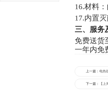
1
6
.材料
17.内置
三、服务
免费送货
一年内免
上一篇：
电热
下一篇：
【上海