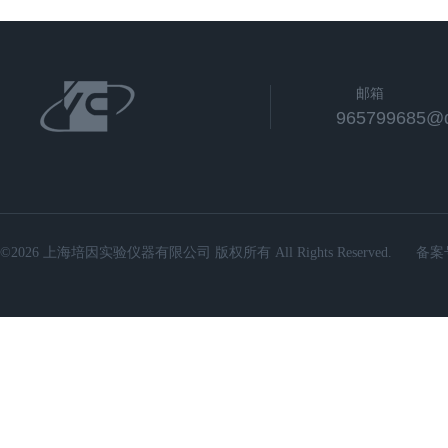
邮箱
965799685@
©2026 上海培因实验仪器有限公司 版权所有 All Rights Reserved.
备案