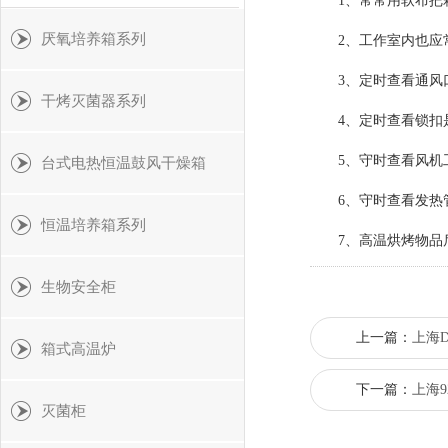
1、常常用软布把箱
厌氧培养箱系列
2、工作室内也应常
3、定时查看通风口
干烤灭菌器系列
4、定时查看锁扣是
5、守时查看风机工
台式电热恒温鼓风干燥箱
6、守时查看发热管
恒温培养箱系列
7、高温烘烤物品后
生物安全柜
上一篇：
上海D
箱式高温炉
下一篇：
上海9
灭菌柜