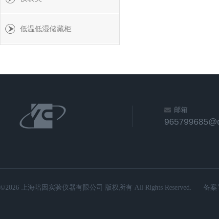
低温低湿储藏柜
邮箱
965799685@
©2026 上海培因实验仪器有限公司 版权所有 All Rights Reserved.
备案