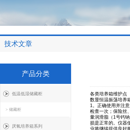
技术文章
产品分类
低温低湿储藏柜
各类培养箱维护点
数显恒温振荡培养
1。正确使用并注
> 储藏柜
检查一次；保险丝
量润滑脂（1号钙
损是正常的。仪器
厌氧培养箱系列
业将继续提供良好