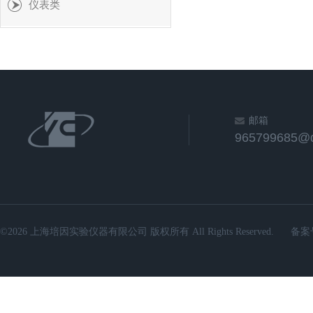
仪表类
邮箱
965799685@
©2026 上海培因实验仪器有限公司 版权所有 All Rights Reserved.
备案