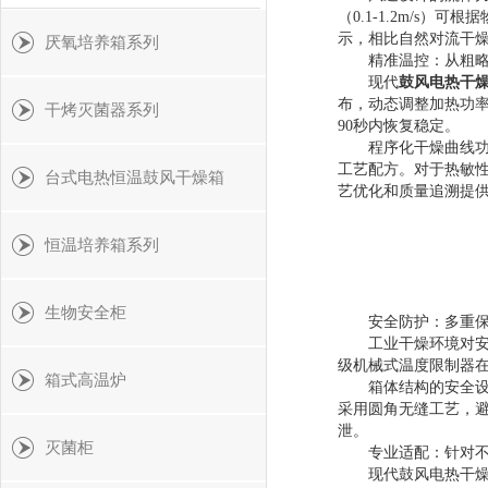
（0.1-1.2m/
示，相比自然对流干燥
厌氧培养箱系列
精准温控：从粗略
现代
鼓风电热干
布，动态调整加热功率
干烤灭菌器系列
90秒内恢复稳定。
程序化干燥曲线功能
工艺配方。对于热敏
台式电热恒温鼓风干燥箱
艺优化和质量追溯提
恒温培养箱系列
生物安全柜
安全防护：多重保
工业干燥环境对安全
级机械式温度限制器
箱式高温炉
箱体结构的安全设计
采用圆角无缝工艺，
泄。
灭菌柜
专业适配：针对不
现代鼓风电热干燥箱