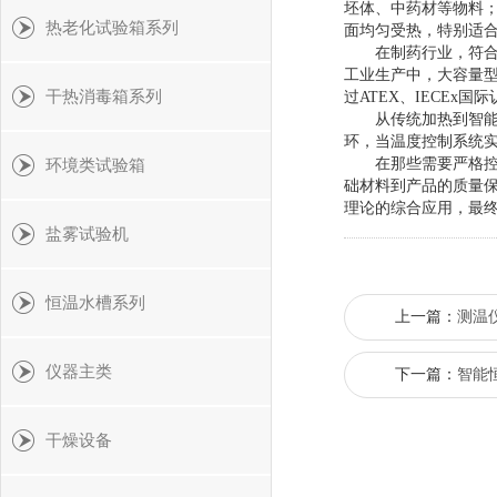
坯体、中药材等物料
热老化试验箱系列
面均匀受热，特别适
在制药行业，符合G
工业生产中，大容量型
干热消毒箱系列
过ATEX、IECEx国
从传统加热到智能干
环，当温度控制系统实
在那些需要严格控制
环境类试验箱
础材料到产品的质量
理论的综合应用，最
盐雾试验机
恒温水槽系列
上一篇：
测温
仪器主类
下一篇：
智能
干燥设备