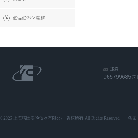
低温低湿储藏柜
邮箱
965799685@
©2026 上海培因实验仪器有限公司 版权所有 All Rights Reserved.
备案