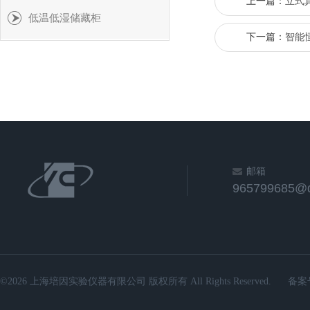
上一篇：
立式
低温低湿储藏柜
下一篇：
智能
邮箱
965799685@
©2026 上海培因实验仪器有限公司 版权所有 All Rights Reserved.
备案