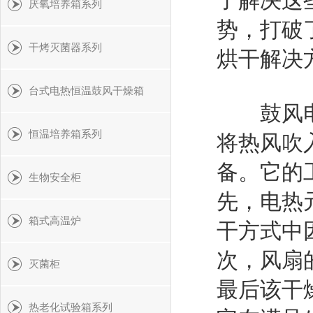
了解决这
厌氧培养箱系列
势，打破
干烤灭菌器系列
烘干解决
台式电热恒温鼓风干燥箱
鼓风电热
恒温培养箱系列
将热风吹
备。它的
生物安全柜
先，电热
箱式高温炉
干方式中
次，风扇
灭菌柜
最后该干
热老化试验箱系列