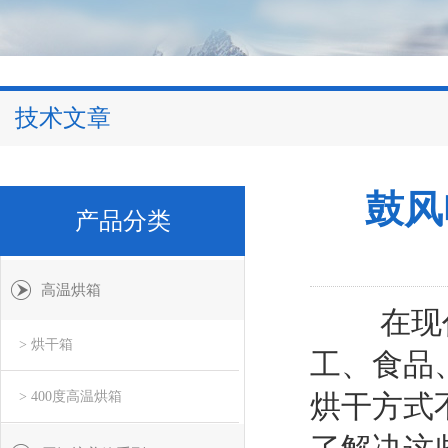
技术文章
鼓风
产品分类
高温烘箱
在现代生
> 烘干箱
工、食品
> 400度高温烘箱
烘干方式