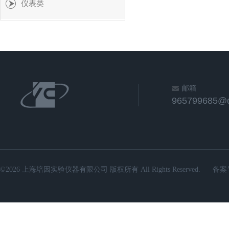
仪表类
邮箱
965799685@
©2026 上海培因实验仪器有限公司 版权所有 All Rights Reserved.
备案