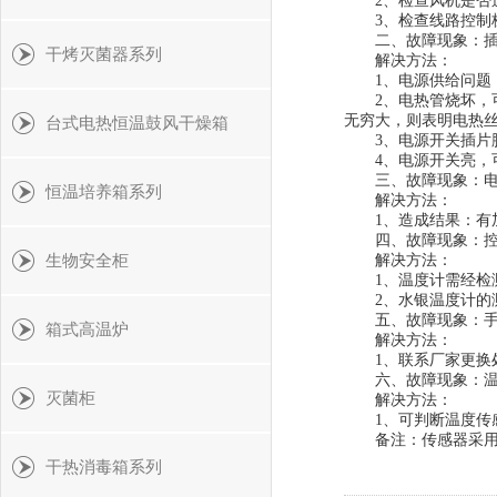
2、检查风机是否运转
3、检查线路控制板
二、故障现象：插上
干烤灭菌器系列
解决方法：
1、电源供给问题，
2、电热管烧坏，可
无穷大，则表明电热
台式电热恒温鼓风干燥箱
3、电源开关插片
4、电源开关亮，可
三、故障现象：电
恒温培养箱系列
解决方法：
1、造成结果：有加
四、故障现象：控制
生物安全柜
解决方法：
1、温度计需经检测
2、水银温度计的测
五、故障现象：手
箱式高温炉
解决方法：
1、联系厂家更换
六、故障现象：温度
灭菌柜
解决方法：
1、可判断温度传感
备注：传感器采用Pt
干热消毒箱系列