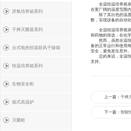
全温恒温培养摇
在更广阔的温度范围
厌氧培养箱系列
除了其出色的温度控
数，实现设备的自动
干烤灭菌器系列
全温恒温培养摇床在
和药物的筛选；在化
然而，虽然全温恒温
备的正常运行和使用
台式电热恒温鼓风干燥箱
安全，避免发生意外
总的来说，全温恒温
支持。
恒温培养箱系列
生物安全柜
上一篇：
干烤
箱式高温炉
下一篇：
智能
灭菌柜