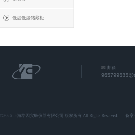
低温低湿储藏柜
邮箱
965799685@
©2026 上海培因实验仪器有限公司 版权所有 All Rights Reserved.
备案