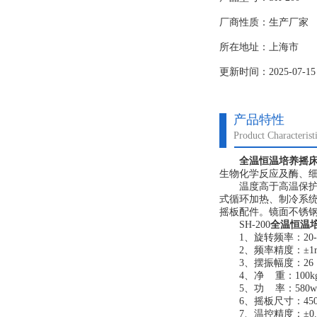
厂商性质：生产厂家
所在地址：上海市
更新时间：2025-07-15
产品特性
Product Characterist
全温恒温培养摇
生物化学反应及酶、
温度高于高温保护温
式循环加热、制冷系统
摇板配件。镜面不锈
SH-200
全温恒温
1、旋转频率：20-30
2、频率精度：±1r
3、摆振幅度：26
4、净 重：100k
5、功 率：580w
6、摇板尺寸：450×
7、温控精度：±0.