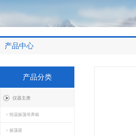
产品中心
产品分类
仪器主类
> 恒温振荡培养箱
> 振荡器