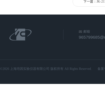
下一篇：
JK-
邮箱
965799685@
©2026 上海培因实验仪器有限公司 版权所有 All Rights Reserved.
备案