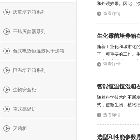
和外观效果。因此，涂
应用就显得尤为重要。
厌氧培养箱系列
查看详情
为涂料的测试提供一个
干烤灭菌器系列
生化霉菌培养箱
随着工业化和城市化
台式电热恒温鼓风干燥箱
了一项重要的工作。
微生物培养的设备，
查看详情
好的温度控制系统，能
恒温培养箱系列
智能恒温恒湿箱
生物安全柜
随着科学技术的不断
式，使微生物、植物
箱式高温炉
度和湿度环境，从而
查看详情
程中，温度对微生物、
灭菌柜
选型和性能参数