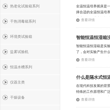
热老化试验箱系列
全温恒温培养摇床是
择合适的全温恒温培
温度区间，温度控制
查看详情
干热消毒箱系列
10rpm至300rpm
环境类试验箱
智能恒温恒湿箱
智能恒温恒湿箱是实
盐雾试验机
了，会对实验产生什
箱内输送水分，使箱
查看详情
低，对实验结果产生不
恒温水槽系列
什么是隔水式恒温
仪器主类
在现代科技发展的背
特殊的工作原理和广
干燥设备
持恒定温度的设备，
查看详情
内。这种设备的外壳通