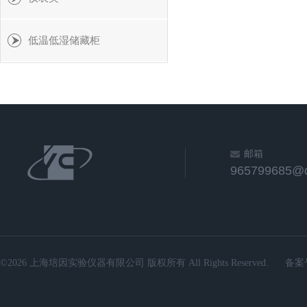
低温低湿储藏柜
邮箱
965799685@
©2026 上海培因实验仪器有限公司 版权所有 All Rights Reserved.
备案