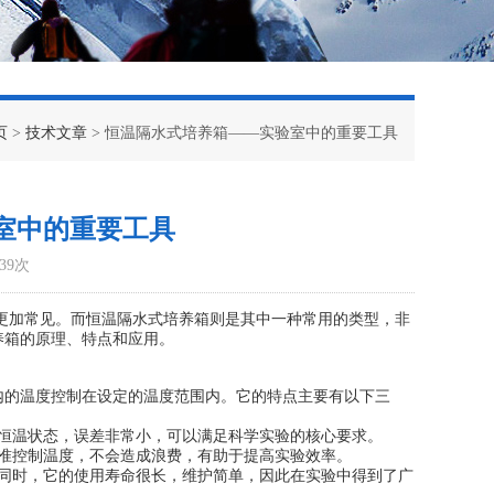
页
>
技术文章
> 恒温隔水式培养箱——实验室中的重要工具
室中的重要工具
39次
更加常见。而
恒温隔水式培养箱
则是其中一种常用的类型，非
养箱的原理、特点和应用。
的温度控制在设定的温度范围内。它的特点主要有以下三
恒温状态，误差非常小，可以满足科学实验的核心要求。
准控制温度，不会造成浪费，有助于提高实验效率。
同时，它的使用寿命很长，维护简单，因此在实验中得到了广