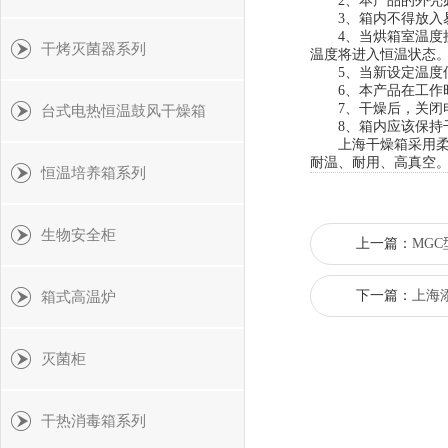
2、本产品的外壳必
3、箱内不得放入易
4、当烘箱室温度接
干烤灭菌器系列
温度将进入恒温状态
5、当新设定温度低于
6、本产品在工作时
7、干燥后，关闭电
台式电热恒温鼓风干燥箱
8、箱内应该保持干
上海干燥箱采用柔性
耐温、耐用、高真空
恒温培养箱系列
生物安全柜
上一篇：
MG
下一篇：
上海
箱式高温炉
灭菌柜
干热消毒箱系列