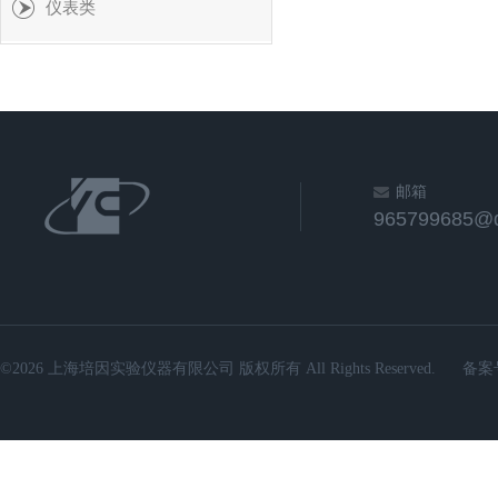
仪表类
邮箱
965799685@
©2026 上海培因实验仪器有限公司 版权所有 All Rights Reserved.
备案