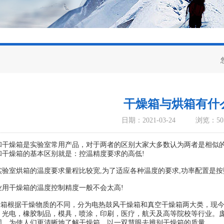
干燥箱与烘箱有什
日期：2021-03-24
浏览：50
燥箱是实验室常用产品，对于两者的区别大家大多数认为两者是相似的
燥箱的基本区别就是：控温精度要求的高低!
室烘箱的温度要求量程比较宽,为了适应各种温度的要求,功率配置是按照z
干燥箱的温度控制精度一般不会太高!
箱根据干燥物质的不同，分为电热鼓风干燥箱和真空干燥箱两大类，现今
，光电，橡胶制品，模具，喷涂，印刷，医疗，航天及高等院校等行业。
同，为使人们更清晰地了解干燥箱，以一双慧眼去辨别干燥箱的质量。