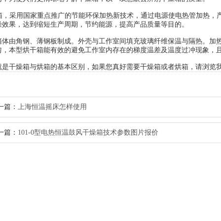
箱，采用国家重点推广的节能环保加热新技术，通过电源使电热管加热，
燥效果，达到缩短生产周期，节约能源，提高产品质量等目的。
由角钢、薄钢板制成。外壳与工作室间填充玻璃纤维保温与隔热。加热
匀，本型烘干箱能有效的避免工作室内存在的梯度温差及温度过冲现象，
干燥箱与烘箱的基本区别，如果您真好需要干燥箱或者烘箱，请浏览我
一篇：
上海恒温摇床怎样使用
一篇：
101-0型电热恒温鼓风干燥箱技术参数图片报价