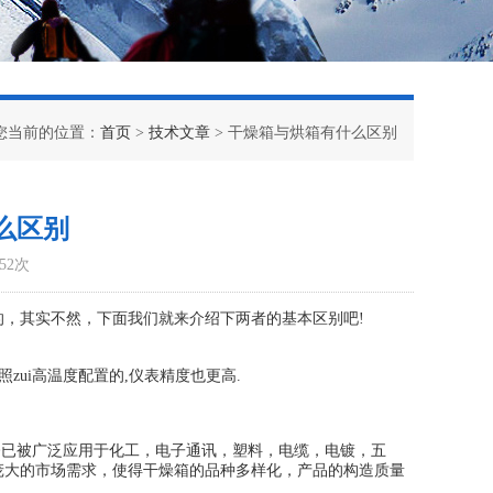
您当前的位置：
首页
>
技术文章
> 干燥箱与烘箱有什么区别
么区别
52次
，其实不然，下面我们就来介绍下两者的基本区别吧!
ui高温度配置的,仪表精度也更高.
已被广泛应用于化工，电子通讯，塑料，电缆，电镀，五
庞大的市场需求，使得干燥箱的品种多样化，产品的构造质量