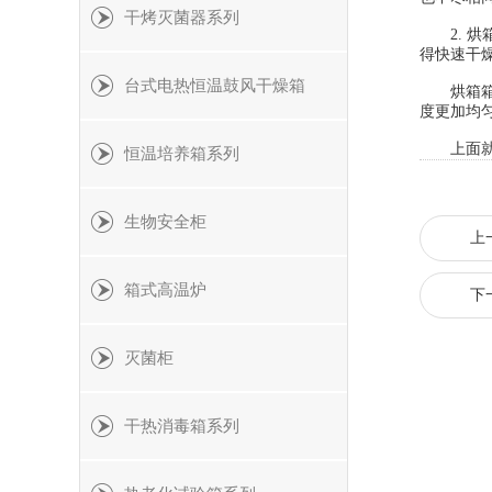
干烤灭菌器系列
2. 烘
得快速干
台式电热恒温鼓风干燥箱
烘箱箱体
度更加均
上面就是
恒温培养箱系列
生物安全柜
上
箱式高温炉
下
灭菌柜
干热消毒箱系列