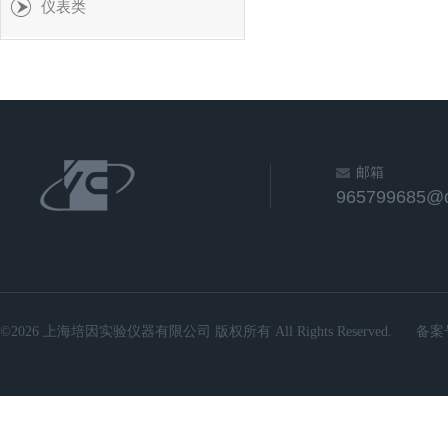
仪表类
邮箱
965799685@
©2026 上海培因实验仪器有限公司 版权所有 All Rights Reserved.
备案