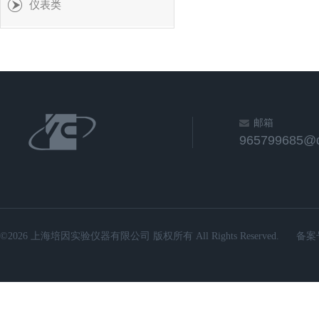
仪表类
邮箱
965799685@
©2026 上海培因实验仪器有限公司 版权所有 All Rights Reserved.
备案