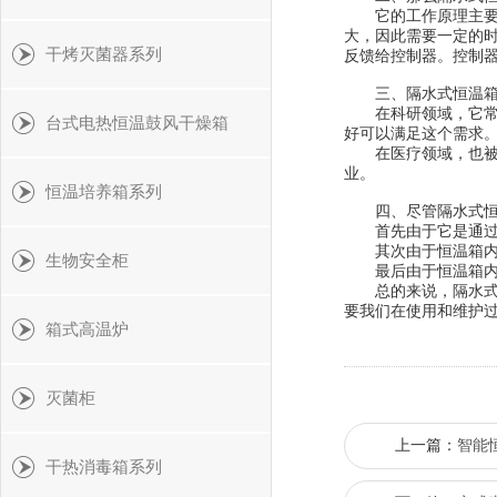
它的工作原理主要基
大，因此需要一定的
干烤灭菌器系列
反馈给控制器。控制
三、隔水式恒温箱
在科研领域，它常常
台式电热恒温鼓风干燥箱
好可以满足这个需求
在医疗领域，也被广
业。
恒温培养箱系列
四、尽管隔水式恒温
首先由于它是通过加
其次由于恒温箱内部
生物安全柜
最后由于恒温箱内部
总的来说，隔水式恒
要我们在使用和维护
箱式高温炉
灭菌柜
上一篇：
智能
干热消毒箱系列