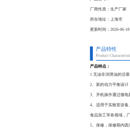
厂商性质：生产厂家
2、新的动力平衡设计
所在地址：上海市
3、开机操作通过微电
更新时间：2026-06-18
4、适用于实验室设
食品加工等各领域，
产品特性
Product Characterist
产品特点：
1.无油非润滑油的活
2、新的动力平衡设计
3、开机操作通过微电
4、适用于实验室设
食品加工等各领域，
5、保修，保修期内因