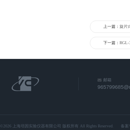
上一篇：
旋片
下一篇：
RGL
邮箱
965799685@
©2026 上海培因实验仪器有限公司 版权所有 All Rights Reserved.
备案