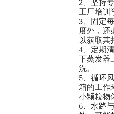
2、坚持
工厂培训
3、固定
度外，还
以获取其
4、定期
下蒸发器
洗。
5、循环
箱的工作
小颗粒物
6、水路