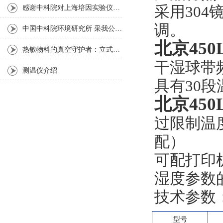
采用30
感谢中科院对上海培因实验仪器的认可
调。
中国中科院环境研究所 采我公司仪器300L人工气候箱 实验效果获高度评价
北京
45
热敏物料的真空守护者：立式真空干燥箱选购指南
干湿球带
测温仪介绍
具有30
北京
45
过限制温
配）
可配打印
湿度参数
技术参数
型号