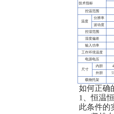
技术指标
控温范围
分辨率
温度
波动度
控湿范围
湿度偏差
输入功率
工作环境温度
电源电压
内胆
尺寸
外胆
5
载物托架
如何正确
1、恒温
此条件的