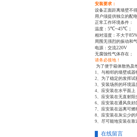
安装要求：
设备正面距离墙壁不
用户须提供独立的配
正常工作环境条件：
5℃~45℃；
温度：
85
相对湿度：不大于
周围无强烈的振动和
220V
电源：交流
无腐蚀性气体存在；
请务必接地！
为了便于箱体散热及
1、与相邻的墙壁或器物
2、为了稳定的发挥试
3、安装场所的环境温
4、应安装在水平面上
5、应安装在无直射阳
6、应安装在通风良好
7、应安装在远离可燃
8、应安装在灰尘少的
9、尽可能地安装在靠
在线留言