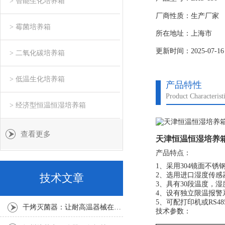
> 智能生化培养箱
厂商性质：生产厂家
> 霉菌培养箱
所在地址：上海市
更新时间：2025-07-16
> 二氧化碳培养箱
> 低温生化培养箱
产品特性
Product Characterist
> 经济型恒温恒湿培养箱
查看更多
天津恒温恒湿培养箱
产品特点：
1、采用304镜面不
2、选用进口湿度传感
技术文章
3、具有30段温度，湿
4、设有独立限温报
5、可配打印机或RS
干烤灭菌器：让耐高温器械在无水高温中重获无菌新生
技术参数：