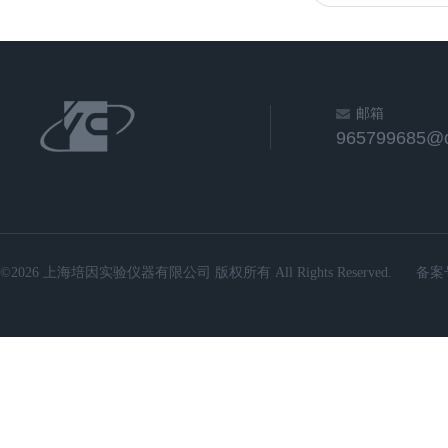
邮箱
965799685@
©2026 上海培因实验仪器有限公司 版权所有 All Rights Reserved.
备案