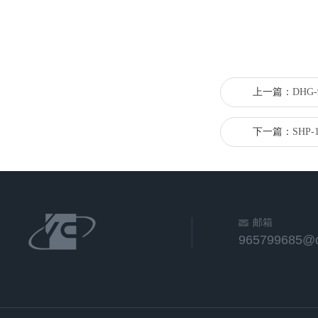
上一篇：
DHG
下一篇：
SHP
邮箱
965799685@