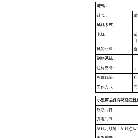
进气：
进气：
后
风机系统
电机
后
（
风轮材料：
合
制冷系统：
规格型号：
Q
整体优势：
压
工作方式
间
小型药品保存箱稳定性
感热元件：
升温时间：
测试时须知：测试点应