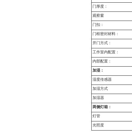
门厚度：
观察窗
门扣：
门框密封材料：
开门方式：
工作室内配置：
内部配置：
加湿：
湿度传感器
加湿方式
加湿器
两侧灯箱：
灯管
光照度