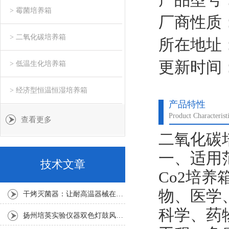
> 霉菌培养箱
厂商性质
> 二氧化碳培养箱
所在地址
更新时间：2
> 低温生化培养箱
> 经济型恒温恒湿培养箱
产品特性
Product Characterist
查看更多
二氧化碳
一、适用
技术文章
Co2
培养
物、医学
干烤灭菌器：让耐高温器械在无水高温中重获无菌新生
科学、药
扬州培英实验仪器双色灯鼓风干燥箱