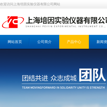
欢迎访问上海培因实验仪器有限公司网站
网站首页
公司简介
产品中心
新闻