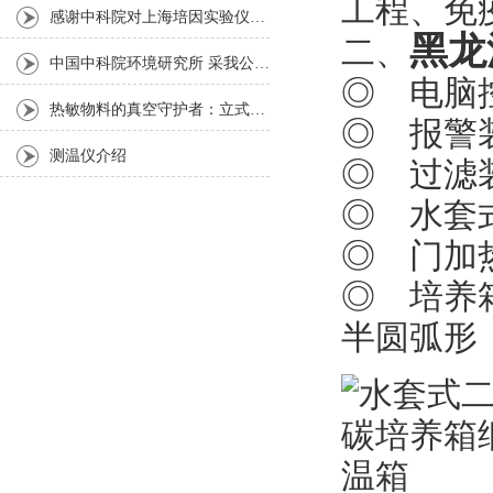
工程、免
感谢中科院对上海培因实验仪器的认可
黑龙
二、
中国中科院环境研究所 采我公司仪器300L人工气候箱 实验效果获高度评价
◎ 电脑
热敏物料的真空守护者：立式真空干燥箱选购指南
◎ 报警
测温仪介绍
◎ 过滤
◎ 水套
◎ 门加
◎ 培养
半圆弧形