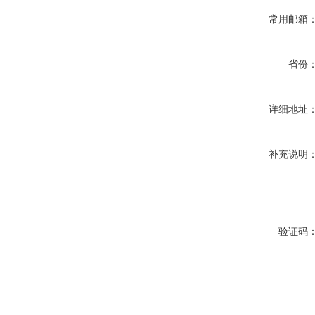
常用邮箱
省份
详细地址
补充说明
验证码