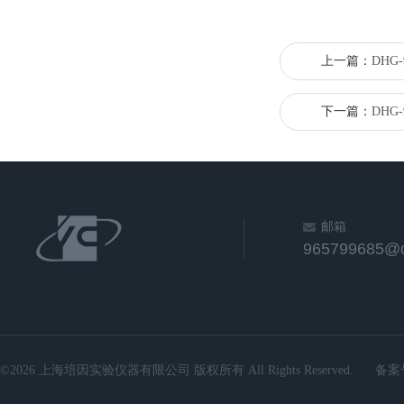
上一篇：
DHG
下一篇：
DHG
邮箱
965799685@
©2026 上海培因实验仪器有限公司 版权所有 All Rights Reserved.
备案