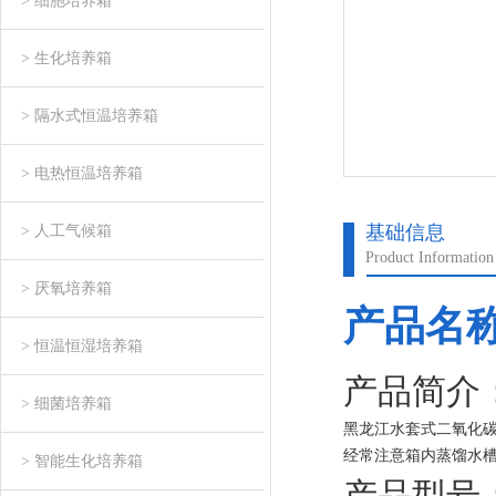
> 细胞培养箱
> 生化培养箱
> 隔水式恒温培养箱
> 电热恒温培养箱
基础信息
> 人工气候箱
Product Information
> 厌氧培养箱
产品名
> 恒温恒湿培养箱
产品简介
> 细菌培养箱
黑龙江水套式二氧化
经常注意箱内蒸馏水
> 智能生化培养箱
液蒸发；注意等高压
产品型号：C