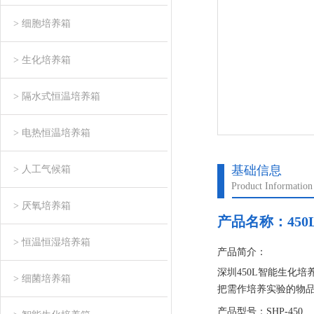
> 细胞培养箱
> 生化培养箱
> 隔水式恒温培养箱
> 电热恒温培养箱
基础信息
> 人工气候箱
Product Information
> 厌氧培养箱
产品名称：
45
> 恒温恒湿培养箱
产品简介：
深圳450L智能生化培
> 细菌培养箱
把需作培养实验的物
打开电源开关,此时循
产品型号：SHP-450