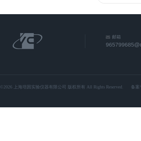
邮箱
965799685@
©2026 上海培因实验仪器有限公司 版权所有 All Rights Reserved.
备案