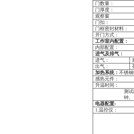
门数量：
门厚度：
观察窗
门扣：
门框密封材料：
开门方式：
工作室内配置：
内部配置：
进气及排气：
进气：
出气：
加热系统：
不锈钢
感热元件：
升温时间：
测试
钟。
电器配置:
1.温控仪：