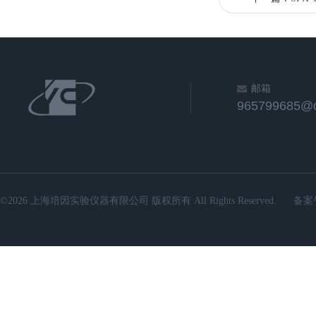
邮箱
965799685@
©2026 上海培因实验仪器有限公司 版权所有 All Rights Reserved.
备案