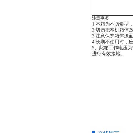
注意事项
1.本箱为不防爆型
2.切勿把本机箱
3.注意保护箱体漆
4.长期不使用时
5、此箱工作电压为
进行有效接地。