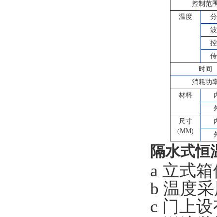
控制范
温度
时间
消耗功
材料
尺寸
(MM)
隔水式恒
a 立式
b 温度
c 门上