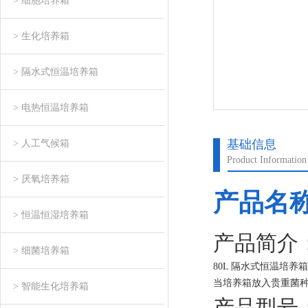
> 细胞培养箱
> 生化培养箱
> 隔水式恒温培养箱
> 电热恒温培养箱
基础信息
> 人工气候箱
Product Information
> 厌氧培养箱
产品名
> 恒温恒湿培养箱
产品简介
> 细菌培养箱
80L 隔水式恒温培养箱
当培养箱放入贵重菌
> 智能生化培养箱
非必要时，不得打开
产品型号：G