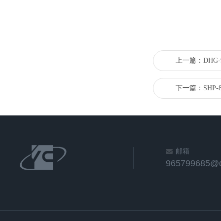
上一篇：
DHG
下一篇：
SHP
邮箱
965799685@