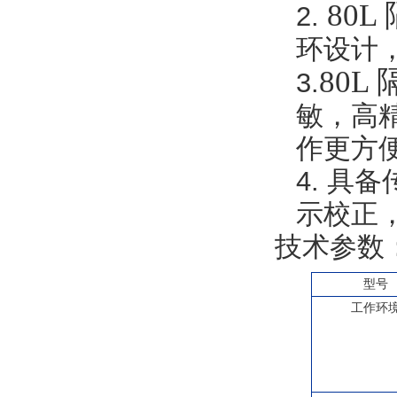
80
2.
环设计
80L
3
.
敏，高
作更方
4.
具备
示校正，
技术参数
型号
工作环