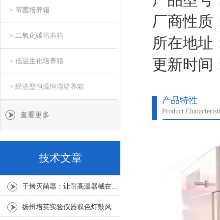
每次使用完毕后，须
> 霉菌培养箱
厂商性质
> 二氧化碳培养箱
所在地址
更新时间：2
> 低温生化培养箱
> 经济型恒温恒湿培养箱
产品特性
Product Characterist
查看更多
技术文章
干烤灭菌器：让耐高温器械在无水高温中重获无菌新生
扬州培英实验仪器双色灯鼓风干燥箱