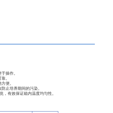
便于操作。
可靠。
动方便。
效防止培养期间的污染。
系统，有效保证箱内温度均匀性。