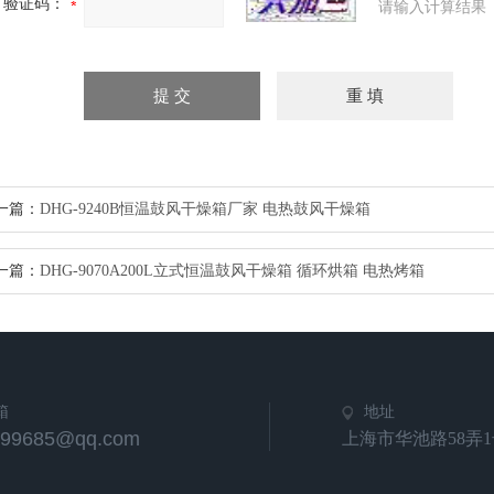
验证码：
请输入计算结果
一篇：
DHG-9240B恒温鼓风干燥箱厂家 电热鼓风干燥箱
一篇：
DHG-9070A200L立式恒温鼓风干燥箱 循环烘箱 电热烤箱
箱
地址
799685@qq.com
上海市华池路58弄1