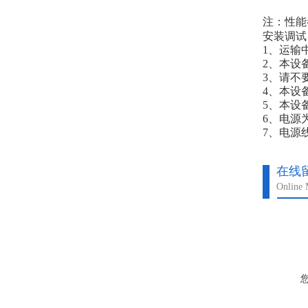
注：性能
安装调试
1、运输
2、本设
3、请不
4、本设
5、本设
6、电源
7、电源
在线
Online 