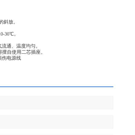
的斜放。
-30℃。
气流通、温度均匀。
不得擅自使用二芯插座。
损伤电源线