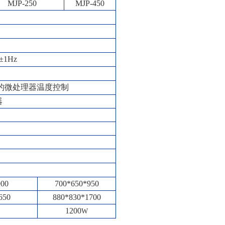
MJP-250
MJP-450
±1Hz
的微处理器温度控制
器
900
700*650*950
650
880*830*1700
1200
W