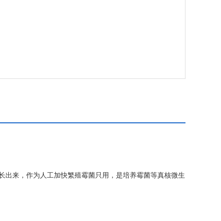
左右长出来，作为人工加快繁殖霉菌只用，是培养霉菌等真核微生