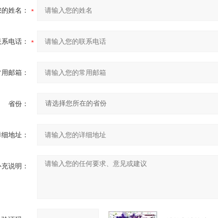
您的姓名：
联系电话：
常用邮箱：
省份：
详细地址：
补充说明：