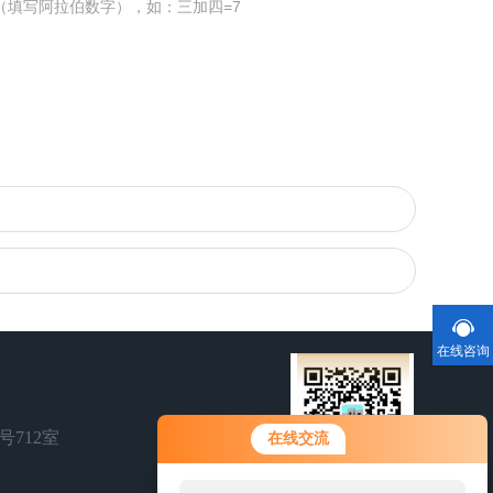
（填写阿拉伯数字），如：三加四=7
在线咨询
您好！欢迎前来咨询，很高兴为您
号712室
在线交流
服务，请问您要咨询什么问题呢？