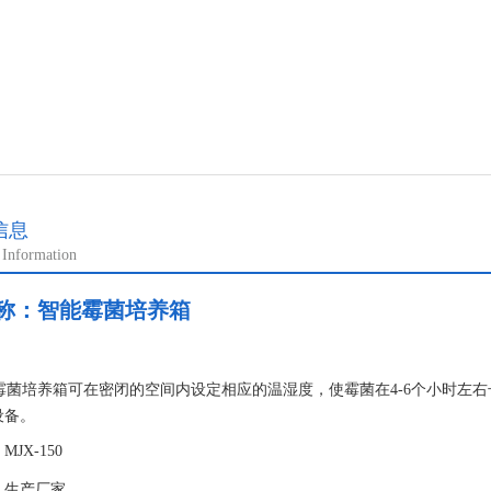
信息
 Information
称：
智能霉菌培养箱
：
智能霉菌培养箱可在密闭的空间内设定相应的温湿度，使霉菌在4-6个小时
设备。
JX-150
：生产厂家