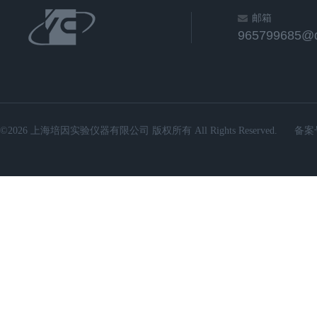
邮箱
965799685@
©2026 上海培因实验仪器有限公司 版权所有 All Rights Reserved.
备案