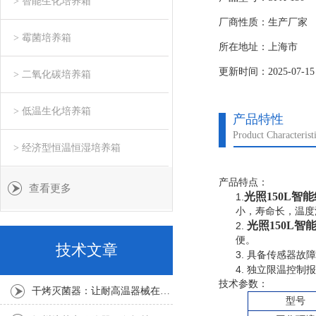
> 智能生化培养箱
数被锁存在芯片中。
厂商性质：生产厂家
> 霉菌培养箱
所在地址：上海市
更新时间：2025-07-15
> 二氧化碳培养箱
> 低温生化培养箱
产品特性
Product Characterist
> 经济型恒温恒湿培养箱
产品特点：
查看更多
光照150L智
1.
小，寿命长，温度
光照150L
2.
便。
技术文章
3.
具备传感器故障
4.
独立限温控制报
技术参数：
干烤灭菌器：让耐高温器械在无水高温中重获无菌新生
型号