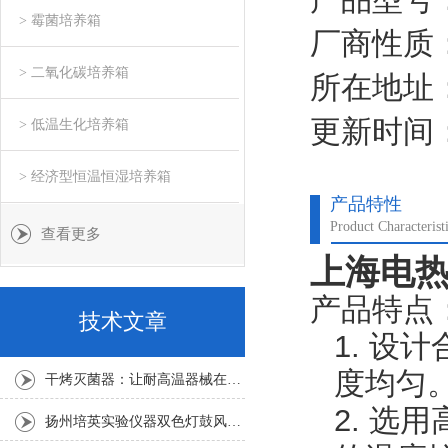
> 霉菌培养箱
厂商性质
> 二氧化碳培养箱
所在地址
更新时间：2
> 低温生化培养箱
> 经济型恒温恒湿培养箱
产品特性
Product Characterist
查看更多
上海电热
产品特点
技术文章
1.
设计
度均匀
干烤灭菌器：让耐高温器械在无水高温中重获无菌新生
2.
选用
扬州培英实验仪器双色灯鼓风干燥箱