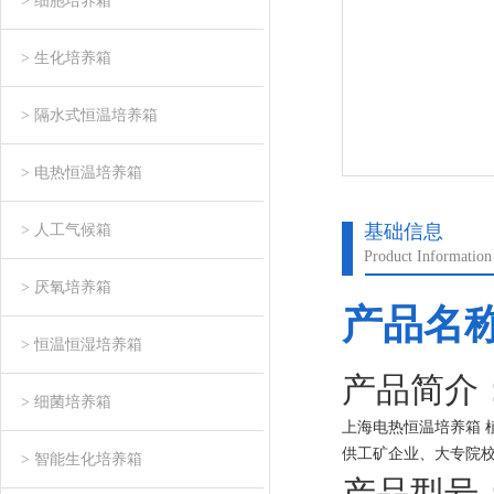
> 细胞培养箱
> 生化培养箱
> 隔水式恒温培养箱
> 电热恒温培养箱
基础信息
> 人工气候箱
Product Information
> 厌氧培养箱
产品名
> 恒温恒湿培养箱
产品简介
> 细菌培养箱
上海电热恒温培养箱 
供工矿企业、大专院
> 智能生化培养箱
验、环境试验，培养
产品型号：D