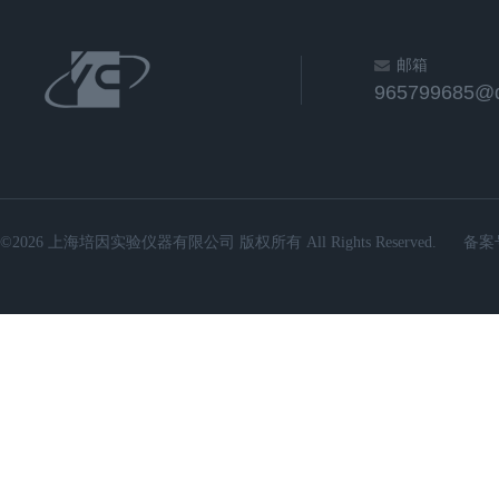
邮箱
965799685@
©2026 上海培因实验仪器有限公司 版权所有 All Rights Reserved.
备案