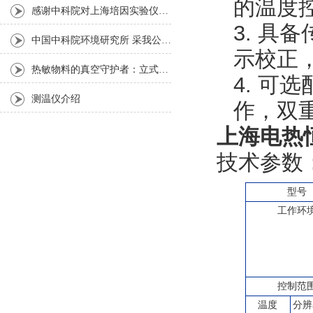
的温度
感谢中科院对上海培因实验仪器的认可
3.
具备
中国中科院环境研究所 采我公司仪器300L人工气候箱 实验效果获高度评价
示校正，
热敏物料的真空守护者：立式真空干燥箱选购指南
4.
可选
测温仪介绍
作，双
上海电热
技术参数
型号
工作环
控制范
温度
分辨