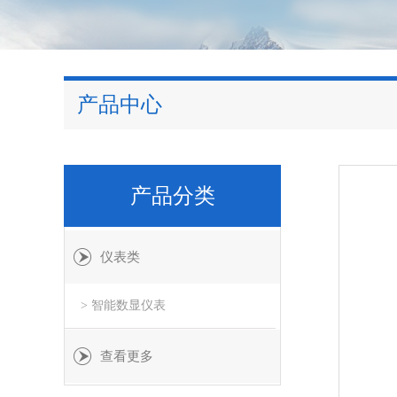
产品中心
产品分类
仪表类
> 智能数显仪表
查看更多