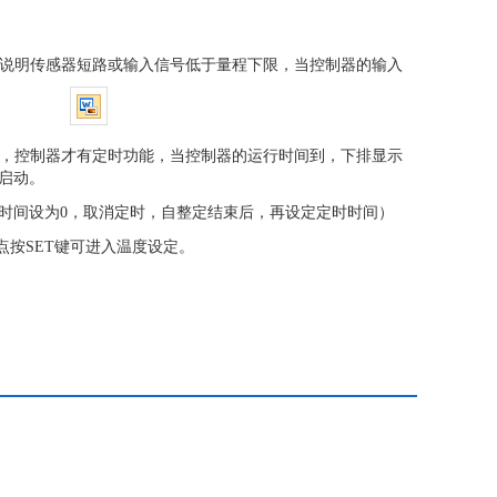
则说明传感器短路或输入信号低于量程下限，当控制器的输入
为0时，控制器才有定时功能，当控制器的运行时间到，下排显示
启动。
时间设为
0
，取消定时，自整定结束后，再设定定时时间）
点按
SET
键可进入温度设定。