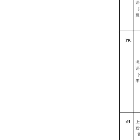
调
（
距
PK
满
调
（
率
rH
上
程