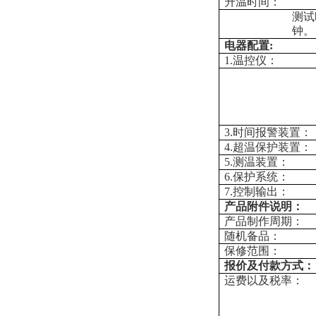
升温时间：
测试
钟。
电器配置:
1.温控仪：
3.时间报警装置：
4.超温保护装置：
5.测温装置：
6.保护系统：
7.控制输出：
产品附件说明：
产品制作周期：
随机备品：
保修范围：
报价及付款方式：
运费以及税率：