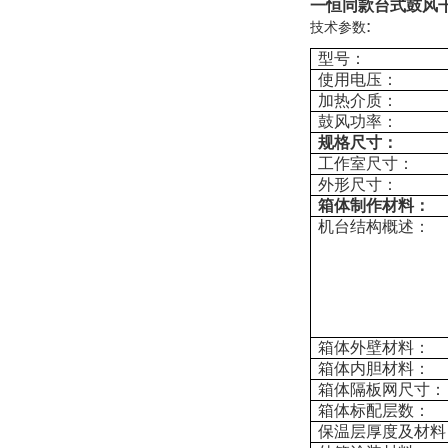
一恒同款台式鼓风
:
技术参数
型号：
使用电压：
加热介质：
鼓风功率：
规格尺寸：
工作室尺寸：
外形尺寸：
箱体制作材料：
机台结构概述：
箱体外壁材料：
箱体内胆材料：
箱体隔板网尺寸：
箱体标配层数：
保温层厚度及材料