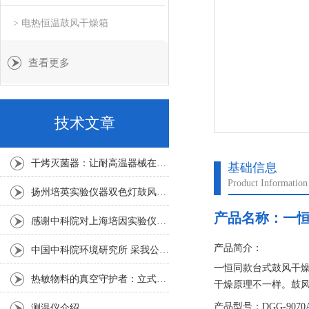
> 电热恒温鼓风干燥箱
查看更多
技术文章
干烤灭菌器：让耐高温器械在无水高温中重获无菌新生
基础信息
Product Information
扬州培英实验仪器双色灯鼓风干燥箱
产品名称：
一
感谢中科院对上海培因实验仪器的认可
产品简介：
中国中科院环境研究所 采我公司仪器300L人工气候箱 实验效果获高度评价
一恒同款台式鼓风干
热敏物料的真空守护者：立式真空干燥箱选购指南
干燥原理不一样。鼓
缩、硬化等不良反应
产品型号：DGG-9070
测温仪介绍