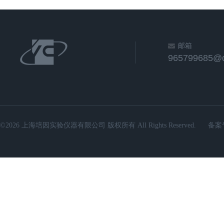
邮箱
965799685@
©2026 上海培因实验仪器有限公司 版权所有 All Rights Reserved.
备案