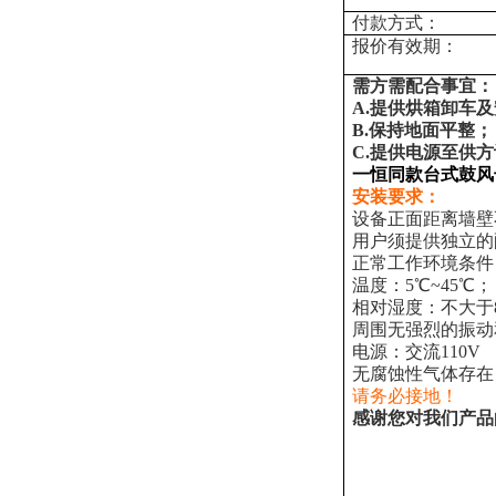
付款方式：
报价有效期：
需方需配合事宜：
A.提供烘箱卸车
B.保持地面平整；
C.提供电源至供
一恒同款台式鼓风
安装要求：
设备正面距离墙壁不
用户须提供独立的
正常工作环境条件
温度：5℃~45℃；
相对湿度：不大于8
周围无强烈的振动
电源：交流110V
无腐蚀性气体存在
请务必接地！
感谢您对我们产品