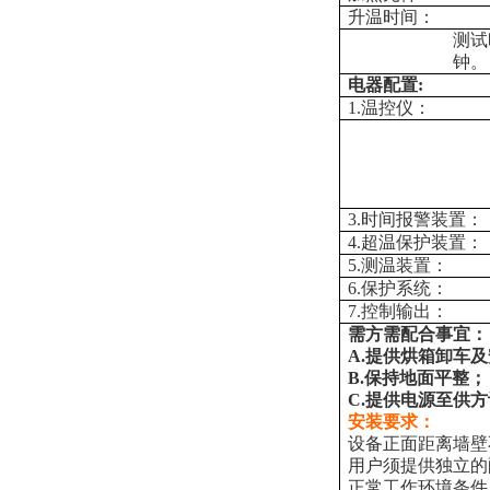
升温时间：
测试
钟。
电器配置:
1.温控仪：
3.时间报警装置：
4.超温保护装置：
5.测温装置：
6.保护系统：
7.控制输出：
需方需配合事宜：
A.提供烘箱卸车
B.保持地面平整；
C.提供电源至供
安装要求：
设备正面距离墙壁不
用户须提供独立的
正常工作环境条件