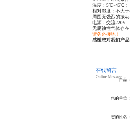
温度：5℃~45℃；
相对湿度：不大于8
周围无强烈的振动
电源：交流220V
无腐蚀性气体存在
请务必接地！
感谢您对我们产品
在线留言
Online Message
产品
您的单位
您的姓名