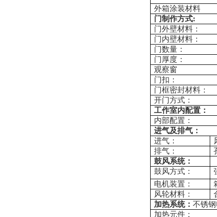
外箱涂装材料
门制作方式:
门外壁材料：
门内壁材料：
门数量：
门厚度：
观察窗
门扣：
门框密封材料：
开门方式：
工作室内配置：
内部配置：
进气及排气：
进气：
排气：
鼓风系统：
鼓风方式：
电机装置：
风轮材料：
加热系统：
不锈钢
加热元件：