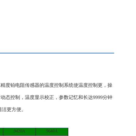
高精度铂电阻传感器的温度控制系统使温度控制更，操
动态控制，温度显示校正，参数记忆和长达9999分钟
清洁更方便。
9420A
9640A