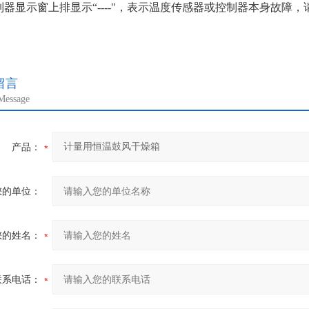
制器显示窗上排显示“
----
"，表示温度传感器或控制器本身故障，
留言
Message
产品：
您的单位：
您的姓名：
联系电话：