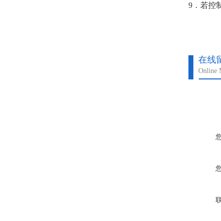
9．若控
在线
Online 