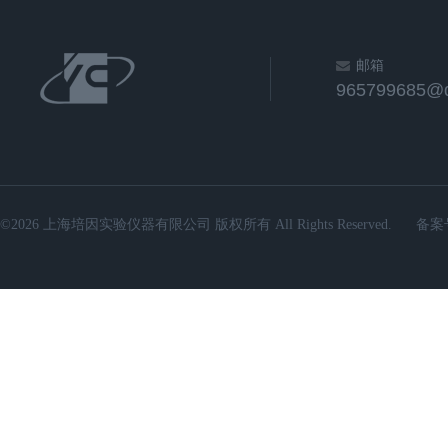
邮箱
965799685@
©2026 上海培因实验仪器有限公司 版权所有 All Rights Reserved.
备案