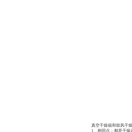
真空干燥箱和鼓风干
1、相同点：都是干