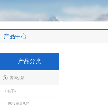
产品中心
产品分类
高温烘箱
> 烘干箱
> 400度高温烘箱