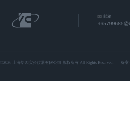
邮箱
965799685@
©2026 上海培因实验仪器有限公司 版权所有 All Rights Reserved.
备案