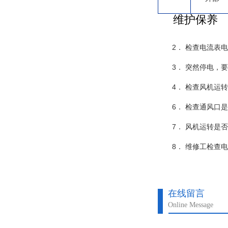
维护保养
2． 检查电流表
3． 突然停电，
4． 检查风机运
6． 检查通风口
7． 风机运转是
8． 维修工检查
在线留言
Online Message