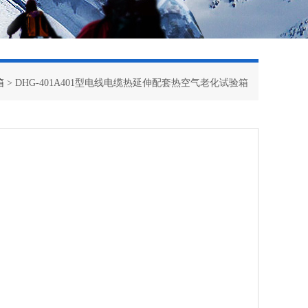
箱
> DHG-401A401型电线电缆热延伸配套热空气老化试验箱