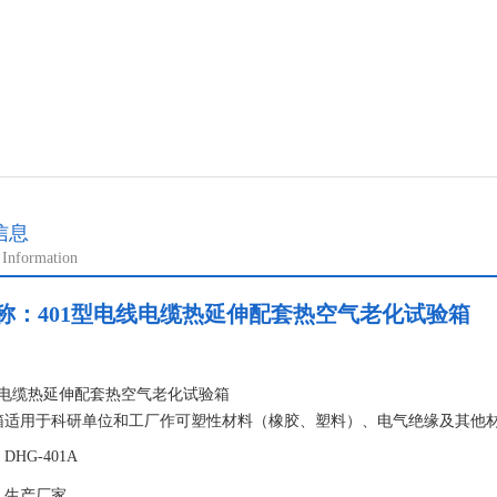
信息
 Information
称：
401型电线电缆热延伸配套热空气老化试验箱
：
线电缆热延伸配套热空气老化试验箱
箱适用于科研单位和工厂作可塑性材料（橡胶、塑料）、电气绝缘及其他
HG-401A
：生产厂家