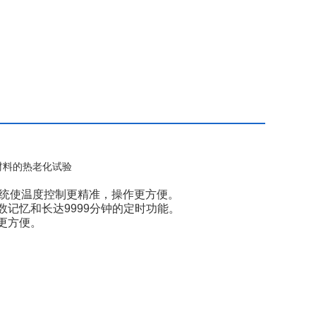
材料的热老化试验
系统使温度控制更精准，操作更方便。
记忆和长达9999分钟的定时功能。
更方便。