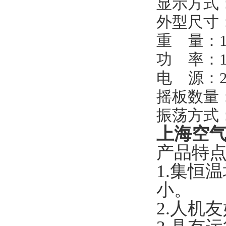
显示方式
外型尺寸
重 量：17
功 率：1
电 源：
摇板数量
振荡方式
上海空气
产品特
1.集恒
小。
2.人机