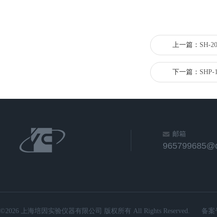
上一篇：
SH-
下一篇：
SHP
邮箱
965799685@
©2026 上海培因实验仪器有限公司 版权所有 All Rights Reserved.
备案