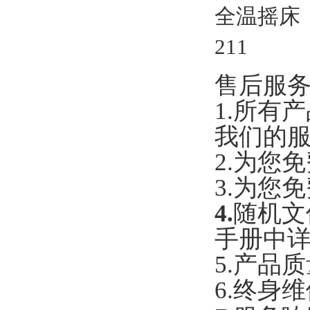
售后服
1.所有
我们的
2.为您
3.为您
4.
随机文
手册中
5.产品
6.终身