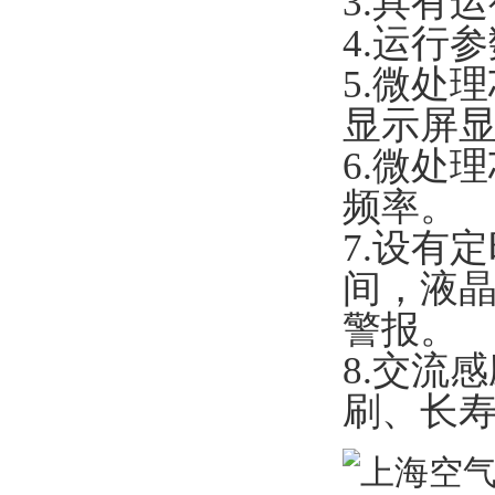
3.具有
4.运行
5.微处
显示屏
6.微处
频率。
7.设有
间，液
警报。
8.交流
刷、长