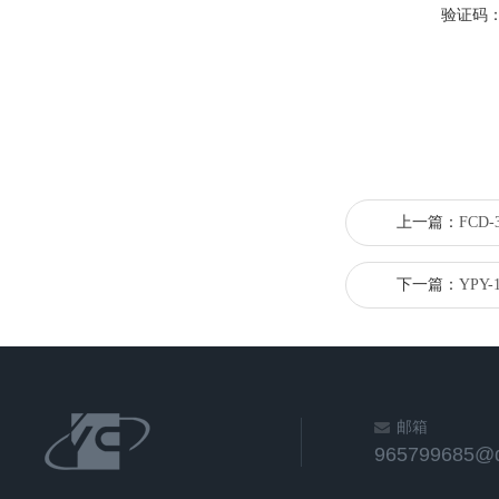
验证码
上一篇：
FCD
下一篇：
YPY
邮箱
965799685@