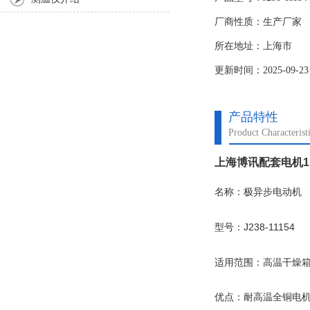
型号：J238-11154
厂商性质：生产厂家
适用范围：高温干燥
优点：耐高温全铜电
所在地址：上海市
电压：220V
更新时间：2025-09-23
产品特性
Product Characterist
上海博讯配套电机1
名称：极异步电动机
型号：J238-11154
适用范围：高温干燥
优点：耐高温全铜电