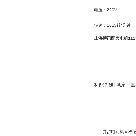
电压：220V
转速：1813转/分钟
上海博讯配套电机111
标配为6叶风扇，需
异步电动机又称