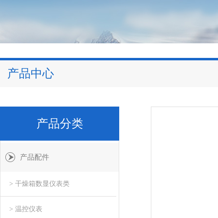
产品中心
产品分类
产品配件
> 干燥箱数显仪表类
> 温控仪表