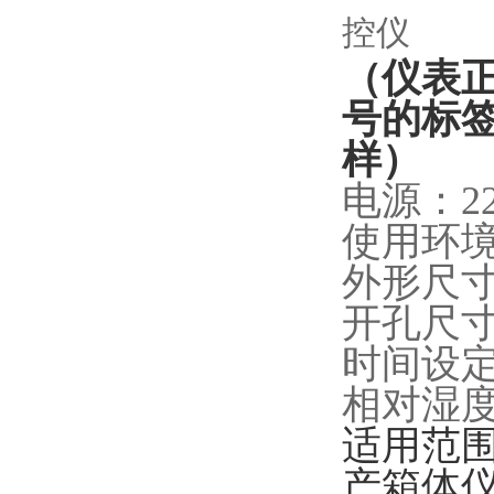
（仪表
号的标
样）
电源：220
使用环境
外形尺寸
开孔尺寸
时间设定
相对湿度
适用范
产箱体