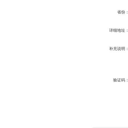
省份
详细地址
补充说明
验证码