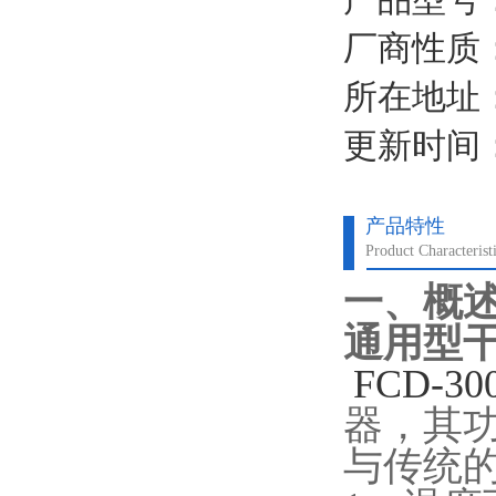
厂商性质
所在地址
更新时间：2
产品特性
Product Characterist
一、概
通用型干燥箱
FCD-30
器，其功
与传统的