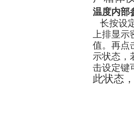
温度内部
长按设
上排显示
值。再点
示状态，
击设定键
此状态