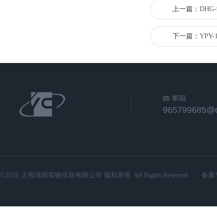
上一篇：
DHG
下一篇：
YPY
邮箱
965799685@
©2026 上海培因实验仪器有限公司 版权所有 All Rights Reserved.
备案