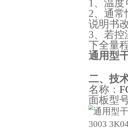
1、温
2、通常
说明书改
3、若控
下全量程
通用型干燥箱
二、技
名称：
F
面板型号