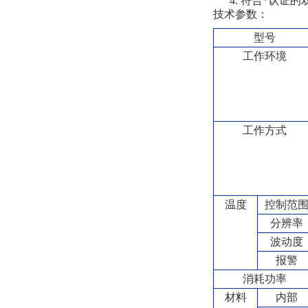
4. 符合*认
技术参数：
型号
工作环境
工作方式
温度
控制范
分辨率
波动度
报警
消耗功率
材料
内部