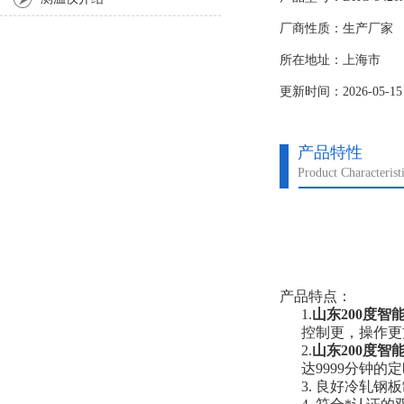
温度后，定时器开始计
厂商性质：生产厂家
所在地址：上海市
更新时间：2026-05-15
产品特性
Product Characterist
产品特点：
1.
山东
200度智
控制更，操作更
2.
山东
200度智
达9999分钟的
3. 良好冷轧