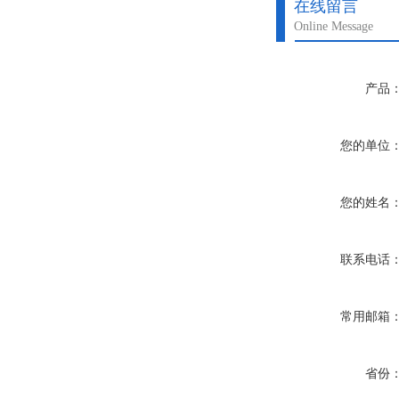
在线留言
Online Message
产品
您的单位
您的姓名
联系电话
常用邮箱
省份