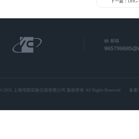
下一篇：
DHG
邮箱
965799685@
©2026 上海培因实验仪器有限公司 版权所有 All Rights Reserved.
备案