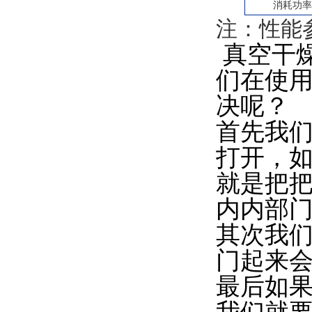
消耗功
注：性能
真空干
们在使
决呢？
首先我
打开，
就是把
内内部
其次我
门起来
最后如