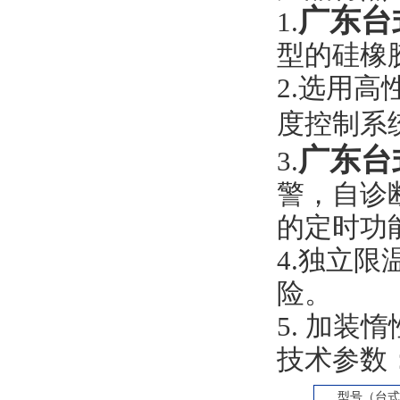
广东台
1.
型的硅橡
2.选用
度控制系
广东台
3.
警，自诊
的定时功
4.独立
险。
5. 加装
技术参数
型号（台