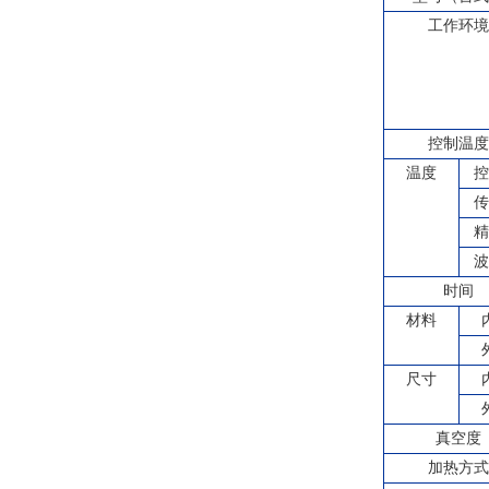
工作环
控制温
温度
控
传
精
波
时间
材料
尺寸
真空度
加热方