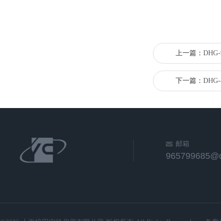
上一篇：
DHG
下一篇：
DHG
邮箱
965799685@