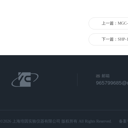
上一篇：
MGC
下一篇：
SHP
邮箱
965799685@
©2026 上海培因实验仪器有限公司 版权所有 All Rights Reserved.
备案