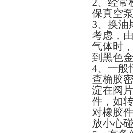
2、经常
保真空
3、换油
考虑，
气体时，
到黑色
4、一般
查桷胶
淀在阀
件，如
对橡胶
放小心