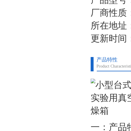
真空度，应先开真空
厂商性质
所在地址
更新时间：2
产品特性
Product Characterist
一：产品