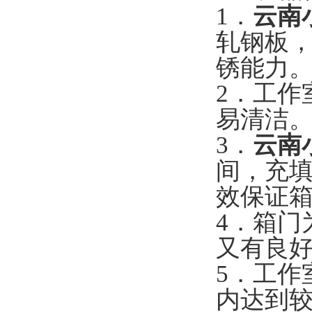
1．
云南
轧钢板，
锈能力
2．工作
易清洁
3．
云南
间，充
效保证
4．箱门
又有良
5．工作
内达到