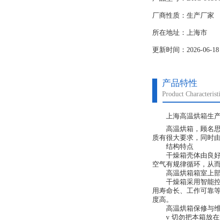
厂商性质：生产厂家
所在地址：上海市
更新时间：2026-06-18
产品特性
Product Characterist
上海高温烘箱生产
高温烘箱，顾名思义就
质有很大要求，同时
结构特点
干燥箱壳体由良好钢
空气有规律循环，从
高温烘箱箱室上部排
干燥箱采用智能控温
用寿命长、工作可靠
度高。
高温烘箱保修与维
v 切勿把本箱放在