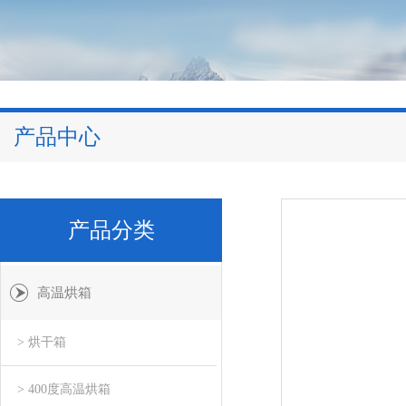
产品中心
产品分类
高温烘箱
> 烘干箱
> 400度高温烘箱