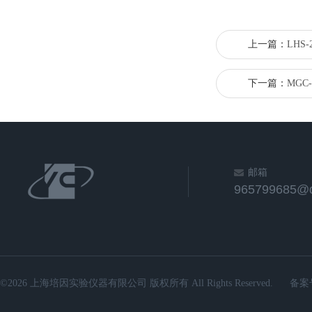
上一篇：
LHS
下一篇：
MGC
邮箱
965799685@
©2026 上海培因实验仪器有限公司 版权所有 All Rights Reserved.
备案