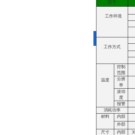
型号
工作环境
工作方式
控制
范围
分辨
温度
率
波动
度
报警
消耗功率
材料
内部
外部
尺寸
内部
3