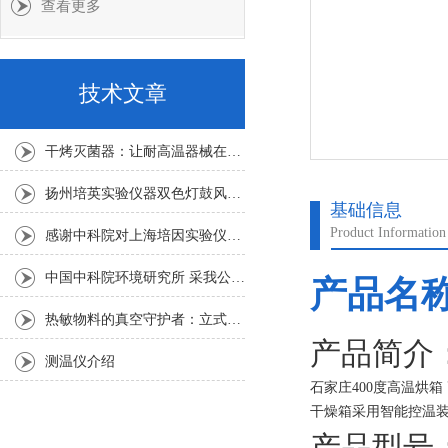
查看更多
技术文章
干烤灭菌器：让耐高温器械在无水高温中重获无菌新生
扬州培英实验仪器双色灯鼓风干燥箱
基础信息
Product Information
感谢中科院对上海培因实验仪器的认可
中国中科院环境研究所 采我公司仪器300L人工气候箱 实验效果获高度评价
产品名
热敏物料的真空守护者：立式真空干燥箱选购指南
产品简介
测温仪介绍
石家庄400度高温烘箱
干燥箱采用智能控温装
命长、工作可靠等特
产品型号：D