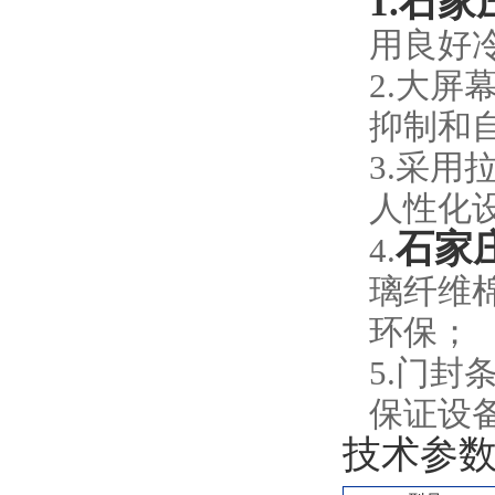
1.
石家
用良好
2.大
抑制和
3.采
人性化
石家
4.
璃纤维
环保；
5.门
保证设
技术参