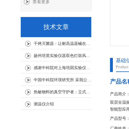
查看更多
技术文章
干烤灭菌器：让耐高温器械在无水高温中重获无菌新生
扬州培英实验仪器双色灯鼓风干燥箱
基础
Product
感谢中科院对上海培因实验仪器的认可
中国中科院环境研究所 采我公司仪器300L人工气候箱 实验效果获高度评价
产品名
热敏物料的真空守护者：立式真空干燥箱选购指南
产品简介
双层全温
测温仪介绍
智能型应
热，使其
产品型号：H
厂商性质